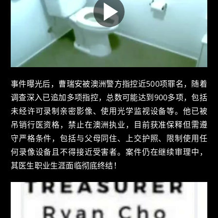
事件曝光后，曹瑞安被澳洲警方指控近500项罪名，随着
调查深入已追加多项指控，总数可能达到900多项，包括
未经许可录制亲密影像、使用光学监视设备等。他已被
吊销行医资格，禁止在澳洲执业，目前获准保释但需遵
守严格条件，包括与父母同住、上交护照、限制使用任
何录像设备且不得接近受害者。案件仍在继续审理中，
其医生职业生涯面临彻底终结！