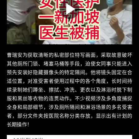
曹瑞安为获取清晰的私密部位特写画面，采取故意破坏
其他厕所门锁、堵塞马桶等手段，迫使女同事只能进入
预先安装好隐藏摄像头的特定隔间。他将镜头固定在合
适位置，对准受害者使用过程中的各个角度，长时间持
续录制她们蹲坐、擦拭、冲洗、更衣以及淋浴时脱下制
服和黑丝等衣物的连贯动作。不少视频涉及多角度捕捉
全身和局部细节，涉及厕所隔间和淋浴场景的多名受害
者，部分文件夹按医院名称分类存放，显示出有计划的
长期操作！