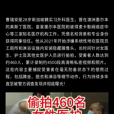
曹瑞安是28岁新加坡籍实习外科医生，曾在澳洲墨尔本
的奥斯丁医院、皇家墨尔本医院和彼得麦卡勒姆癌症中
心等三家知名医疗机构工作，凭借名校背景和专业身份
获得同事信任。他从2021年开始涉嫌系统性地在医院员
工厕所和淋浴设施内安装隐藏摄像头，长时间针对女医
生、护士及其他女医护人员进行偷拍，受害者人数达到
约460人，累计录制约4500段高清晰私密视频和照片。
这些内容主要捕捉受害者在毫无防备状态下的使用过
程，包括蹲坐、脱衣和淋浴等细节动作，行为持续多年
直至被警方调查发现并彻底曝光！