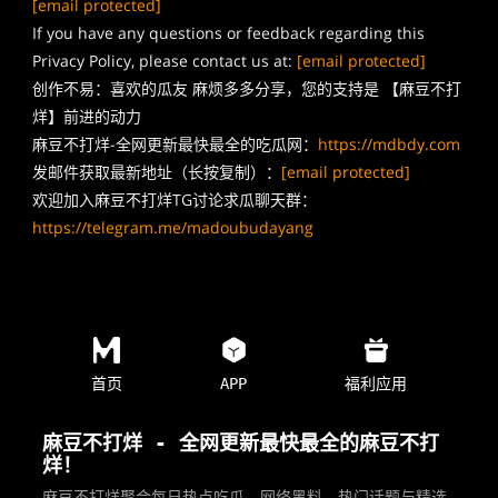
[email protected]
If you have any questions or feedback regarding this
Privacy Policy, please contact us at:
[email protected]
创作不易：喜欢的瓜友 麻烦多多分享，您的支持是 【麻豆不打
烊】前进的动力
麻豆不打烊-全网更新最快最全的吃瓜网：
https://mdbdy.com
发邮件获取最新地址（长按复制）：
[email protected]
欢迎加入麻豆不打烊TG讨论求瓜聊天群：
https://telegram.me/madoubudayang
首页
APP
福利应用
麻豆不打烊 - 全网更新最快最全的麻豆不打
烊！
麻豆不打烊聚合每日热点吃瓜、网络黑料、热门话题与精选