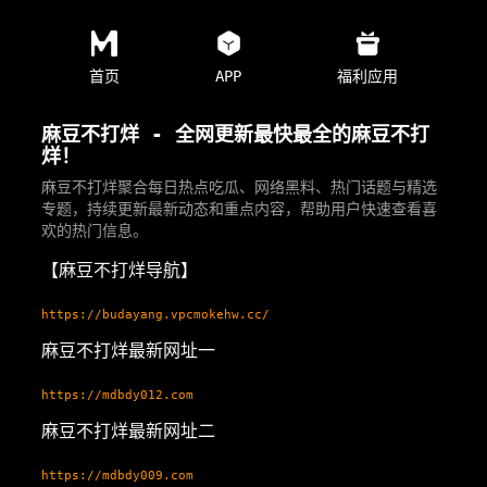
首页
APP
福利应用
麻豆不打烊 - 全网更新最快最全的麻豆不打
烊！
麻豆不打烊聚合每日热点吃瓜、网络黑料、热门话题与精选
专题，持续更新最新动态和重点内容，帮助用户快速查看喜
欢的热门信息。
【麻豆不打烊导航】
https://budayang.vpcmokehw.cc/
麻豆不打烊最新网址一
https://mdbdy012.com
麻豆不打烊最新网址二
https://mdbdy009.com