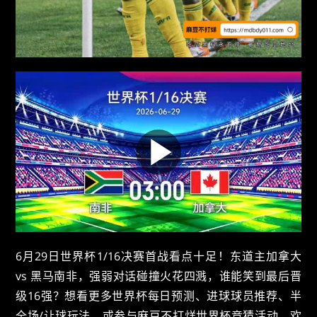
6月29日世界杯1/16决赛首战看点十足！东道主加拿大
vs 黑马南非，强弱对话碰撞火花四溅，谁能笑到最后晋
级16强？想看更多世界杯每日预测、进球球员推荐、半
全场/让球玩法，或参与麻豆不打烊世界杯竞猜活动，欢