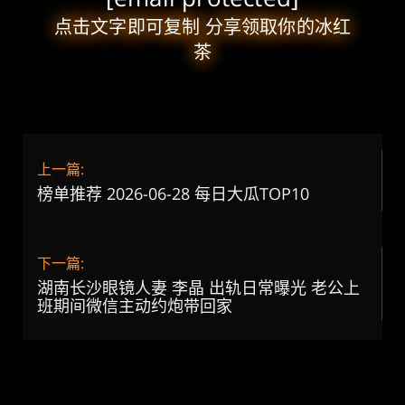
o
r
t
e
g
o
a
i
e
点击文字即可复制 分享领取你的冰红
k
m
b
茶
o
上一篇:
榜单推荐 2026-06-28 每日大瓜TOP10
下一篇:
湖南长沙眼镜人妻 李晶 出轨日常曝光 老公上
班期间微信主动约炮带回家