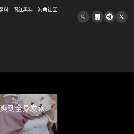
黑料
网红黑料
海角社区
让你爽到全身发软