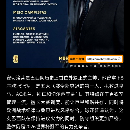
安切洛蒂是巴西队历史上首位外籍正式主帅，他曾拿下5
座欧冠冠军，是五大联赛全部夺冠的第一人，执教过皇
马、AC米兰、拜仁和切尔西等豪门。其特点在于更衣室
管理一流，擅长大赛调度，能让巨星和谐共存，同时将
欧洲战术纪律与桑巴进攻风格结合。球迷普遍认为，这
支巴西队在保持进攻火力的同时，防守组织更加严密，
整体仍是2026世界杯冠军的有力竞争者。