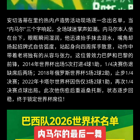
安切洛蒂在里约热内卢造势活动现场逐一念出名单，当
“内马尔”三个字响起，全场球迷掌声如潮。内马尔本人坐
在台下，眼眶瞬间湿润，他迅速抬手抹去泪水，嘴角却
扬起招牌式自信弧度，站起身向四周挥手致意，动作中
带着老将独有的从容与张力。这位曾效力巴萨和巴黎的
前锋，2014年世界杯出场5次打进4球1助，1/4决赛伤退
缺席后两场；2018年俄罗斯世界杯5场2球2助，止步1/4
决赛；2022年卡塔尔世界杯因伤仅3场2球1助，再次1/4
决赛点球出局。此次他伤愈后重返桑托斯，状态逐步回
稳，终于锁定世界杯席位！