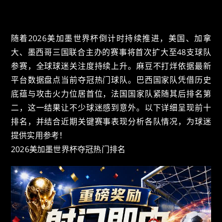
随着2026美加墨世界杯倒计时持续推进，美国、加拿
大、墨西哥三国联合主办的赛事将首次扩大至48支球队
参赛，全球球迷关注度持续上升。麻豆不打烊依据最新
平台数据盘点当前夺冠热门球队。巴西国家队凭借历史
底蕴与攻击火力位居首位，法国国家队紧随其后排名第
二，这一结果让不少球迷感到意外。以下详细呈现前十
排名，并结合近期关键赛事表现分析各队情况，为球迷
提供实用参考！
2026美加墨世界杯夺冠热门排名