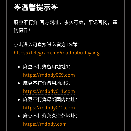
🌟温馨提示🌟
麻豆不打烊-官方网址，永久有效，牢记官网，谨
防假冒！
点击进入可直接进入官方TG群：
https://telegram.me/madoubudayang
麻豆不打烊备用地址1：
https://mdbdy009.com
麻豆不打烊备用地址2：
https://mdbdy011.com
麻豆不打烊最新国内地址：
https://mdbdy012.com
麻豆不打烊永久海外地址：
https://mdbdy.com