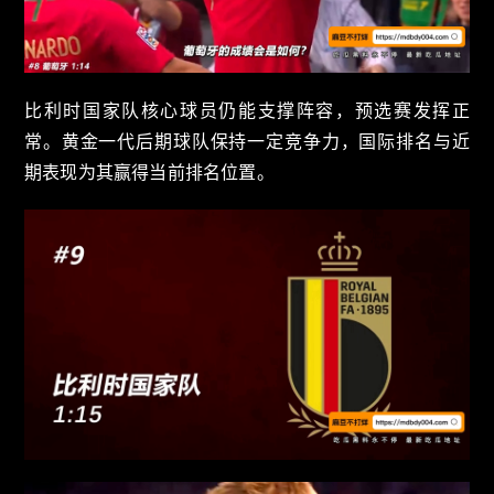
比利时国家队核心球员仍能支撑阵容，预选赛发挥正
常。黄金一代后期球队保持一定竞争力，国际排名与近
期表现为其赢得当前排名位置。