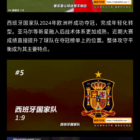
西班牙国家队2024年欧洲杯成功夺冠，完成年轻化转
型。亚马尔等新星融入后战术体系更加成熟，近期大赛
成绩直接提升了球队在夺冠榜单上的位置。整体攻守平
衡成为其主要特点。