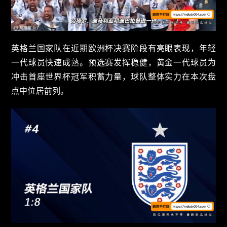
英格兰国家队在近期欧洲杯决赛阶段有亮眼表现，年轻
一代球员快速成熟。预选赛发挥稳健，黄金一代球员为
冲击首座世界杯冠军积蓄力量，球队整体实力在本次盘
点中位居前列。