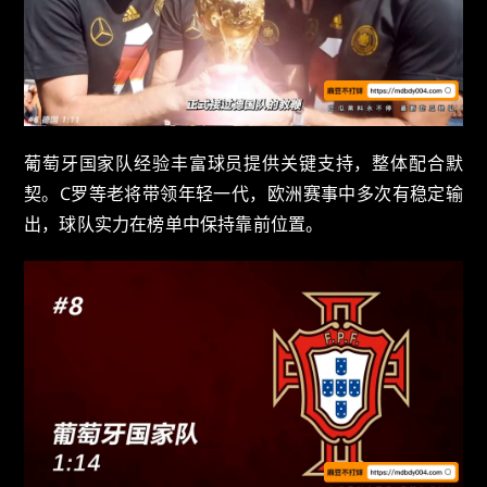
葡萄牙国家队经验丰富球员提供关键支持，整体配合默
契。C罗等老将带领年轻一代，欧洲赛事中多次有稳定输
出，球队实力在榜单中保持靠前位置。