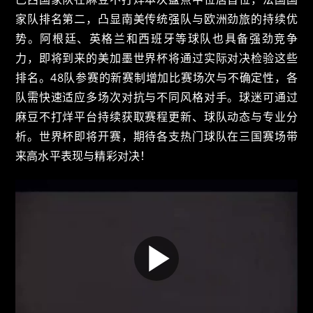
家队排名第二，凸显南美传统强队与欧洲劲旅的持续优
势。阿根廷、英格兰和西班牙等球队也具备强劲竞争
力，即将到来的美加墨世界杯将通过实际对决检验这些
排名。48队参赛的新赛制增加比赛场次与不确定性，各
队需快速适应多场次对抗与不同风格对手。球迷可通过
麻豆不打烊平台持续获取赛程更新、球队动态与专业分
析。世界杯即将开赛，期待各支热门球队在三国赛场带
来高水平表现与精彩对决！