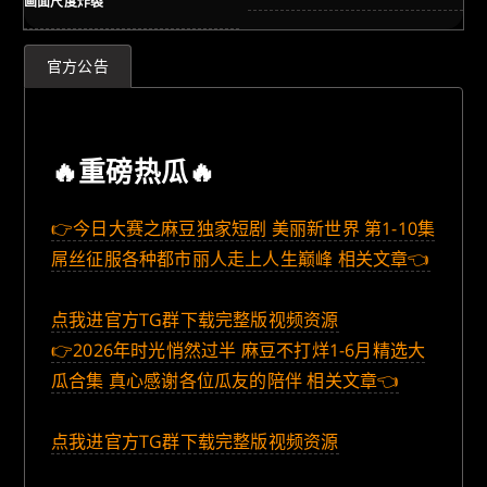
画面尺度炸裂
官方公告
🔥重磅热瓜🔥
👉今日大赛之麻豆独家短剧 美丽新世界 第1-10集
屌丝征服各种都市丽人走上人生巅峰 相关文章👈
点我进官方TG群下载完整版视频资源
👉2026年时光悄然过半 麻豆不打烊1-6月精选大
瓜合集 真心感谢各位瓜友的陪伴 相关文章👈
点我进官方TG群下载完整版视频资源