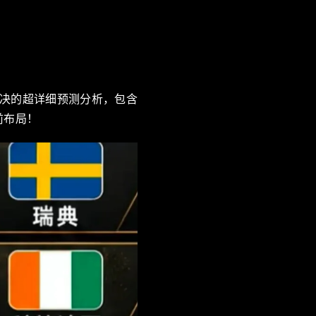
对决的超详细预测分析，包含
前布局！