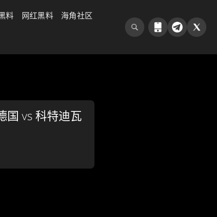
黑料
网红黑料
海角社区
德国 vs 科特迪瓦