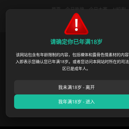
导航
首页
今日热搜
今日大赛
AI短剧
里番动漫
绿帽社区
猎奇重口
反
请确定你已年满18岁
首页
›
优选投放区
›
2026美加
该网站包含有年龄限制的内容，包括裸体和露骨色情素材的内容
入即表示您确认您已年满18岁。或者您访问本网站时所在的司
2026美加墨世界
区已是成年人。
我未满18岁 - 离开
麻豆黑料哥
•
2026 年 06 月
我年满18岁 - 进入