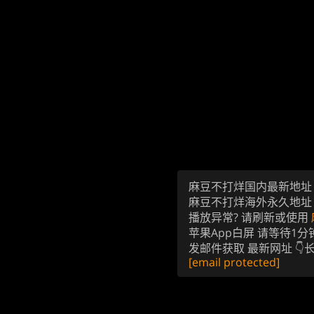
麻豆不打烊国内最新地
麻豆不打烊海外永久地
播放异常? 请刷新或使用
苹果App白屏 请等待1分
发邮件获取 最新网址 👇
[email protected]