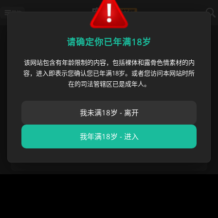
导航
首页
›
优选投放区
›
2026美加墨世界杯
请确定你已年满18岁
该网站包含有年龄限制的内容，包括裸体和露骨色情素材的内
2026美加墨世界杯 6月27日 赛程
容，进入即表示您确认您已年满18岁。或者您访问本网站时所
比分预测 挪威vs法国 | 塞内加尔vs
在的司法管辖区已是成年人。
伊拉克 | 乌拉圭vs西班牙 | 佛得角
我未满18岁 - 离开
vs沙特阿拉伯 | 新西兰vs比利时 |
埃及vs伊朗
我年满18岁 - 进入
麻豆黑料哥
•
2026 年 06 月 26 日
优选投放区